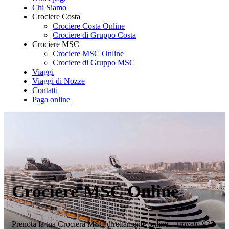
Chi Siamo
Crociere Costa
Crociere Costa Online
Crociere di Gruppo Costa
Crociere MSC
Crociere MSC Online
Crociere di Gruppo MSC
Viaggi
Viaggi di Nozze
Contatti
Paga online
Crociere MSC Online
Prenota la tua Crociera MSC direttamente online - Trovato 937