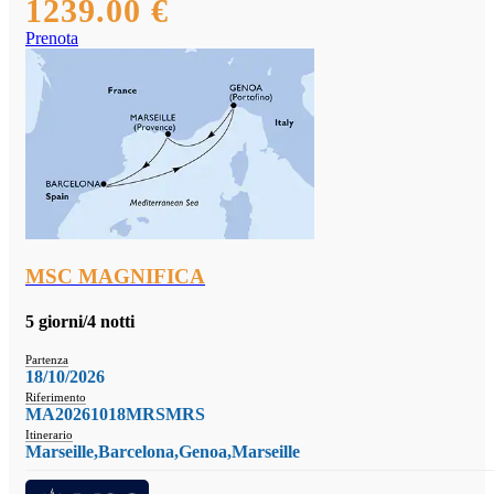
1239.00 €
Prenota
MSC MAGNIFICA
5 giorni/4 notti
Partenza
18/10/2026
Riferimento
MA20261018MRSMRS
Itinerario
Marseille,Barcelona,Genoa,Marseille