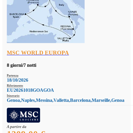
MSC WORLD EUROPA
8 giorni/7 notti
Partenza
18/10/2026
Riferimento
EU20261018GOAGOA
Itinerario
Genoa,Naples,Messina,Valletta,Barcelona,Marseille,Genoa
A partire da