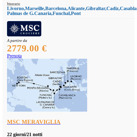
Itinerario
Livorno,Marseille,Barcelona,Alicante,Gibraltar,Cadiz,Casabl
Palmas de G.Canaria,Funchal,Pont
A partire da
2779.00 €
Prenota
MSC MERAVIGLIA
22 giorni/21 notti