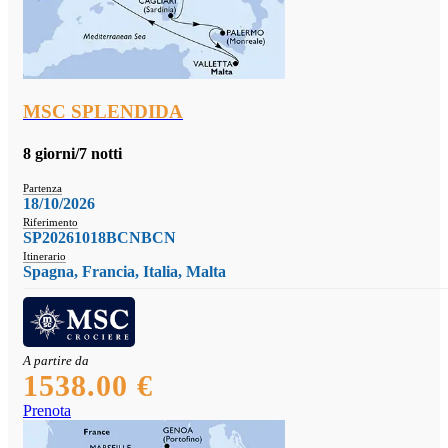
MSC SPLENDIDA
8 giorni/7 notti
Partenza
18/10/2026
Riferimento
SP20261018BCNBCN
Itinerario
Spagna, Francia, Italia, Malta
A partire da
1538.00 €
Prenota