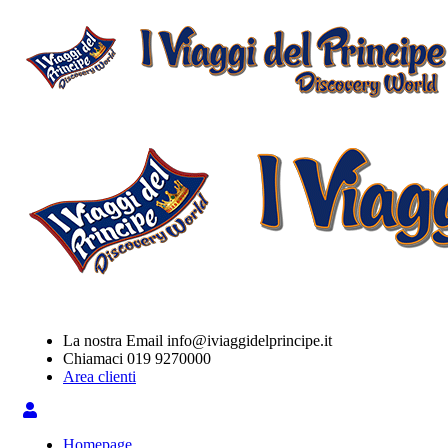
La nostra Email
info@iviaggidelprincipe.it
Chiamaci
019 9270000
Area clienti
Homepage