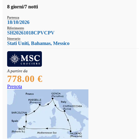
8 giorni/7 notti
Partenza
18/10/2026
Riferimento
SH20261018CPVCPV
Itinerario
Stati Uniti, Bahamas, Messico
A partire da
778.00 €
Prenota