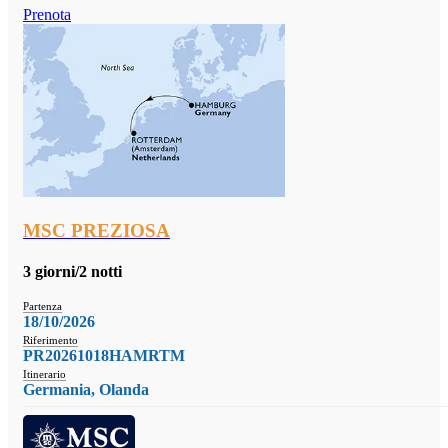
Prenota
MSC PREZIOSA
3 giorni/2 notti
Partenza
18/10/2026
Riferimento
PR20261018HAMRTM
Itinerario
Germania, Olanda