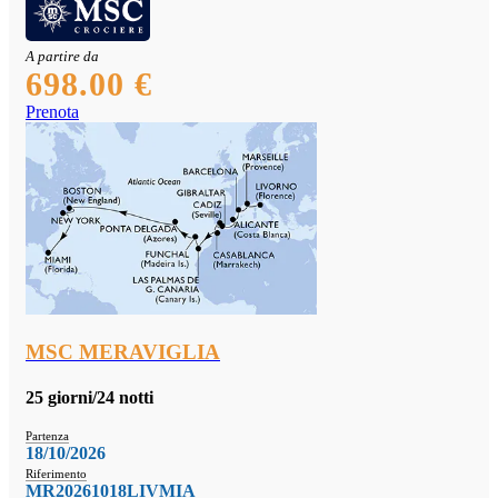
A partire da
698.00 €
Prenota
MSC MERAVIGLIA
25 giorni/24 notti
Partenza
18/10/2026
Riferimento
MR20261018LIVMIA