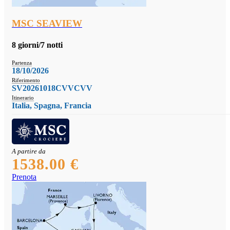
MSC SEAVIEW
8 giorni/7 notti
Partenza
18/10/2026
Riferimento
SV20261018CVVCVV
Itinerario
Italia, Spagna, Francia
A partire da
1538.00 €
Prenota