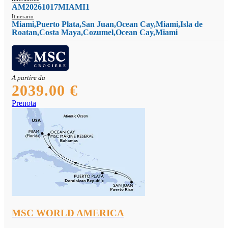
AM20261017MIAMI1
Itinerario
Miami,Puerto Plata,San Juan,Ocean Cay,Miami,Isla de
Roatan,Costa Maya,Cozumel,Ocean Cay,Miami
A partire da
2039.00 €
Prenota
MSC WORLD AMERICA