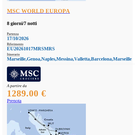
MSC WORLD EUROPA
8 giorni/7 notti
Partenza
17/10/2026
Riferimento
EU20261017MRSMRS
Itinerario
Marseille,Genoa,Naples,Messina,Valletta,Barcelona,Marseille
A partire da
1289.00 €
Prenota