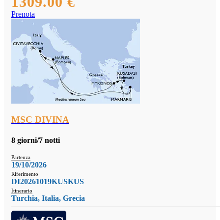
1309.00 €
Prenota
MSC DIVINA
8 giorni/7 notti
Partenza
19/10/2026
Riferimento
DI20261019KUSKUS
Itinerario
Turchia, Italia, Grecia