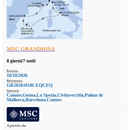
MSC GRANDIOSA
8 giorni/7 notti
Partenza
18/10/2026
Riferimento
GR20261018CEQCEQ
Itinerario
Cannes,Genoa,La Spezia,Civitavecchia,Palma de
Mallorca,Barcelona,Cannes
A partire da