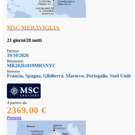
MSC MERAVIGLIA
21 giorni/20 notti
Partenza
19/10/2026
Riferimento
MR20261019MRSNYC
Itinerario
Francia, Spagna, Gibilterra, Marocco, Portogallo, Stati Uniti
A partire da
2369.00 €
Prenota