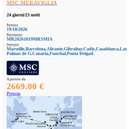
MSC MERAVIGLIA
24 giorni/23 notti
Partenza
19/10/2026
Riferimento
MR20261019MRSMIA
Itinerario
Marseille,Barcelona,Alicante,Gibraltar,Cadiz,Casablanca,Las
Palmas de G.Canaria,Funchal,Ponta Delgad
A partire da
2669.00 €
Prenota