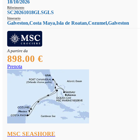
18/10/2026
Riferimento
SC20261018GLSGLS
Itinerario
Galveston,Costa Maya,Isla de Roatan,Cozumel,Galveston
A partire da
898.00 €
Prenota
MSC SEASHORE