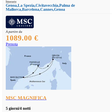
Itinerario
Genoa,La Spezia,Civitavecchia,Palma de
Mallorca,Barcelona,Cannes,Genoa
A partire da
1089.00 €
Prenota
MSC MAGNIFICA
5 giorni/4 notti