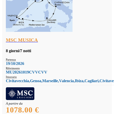
MSC MUSICA
8 giorni/7 notti
Partenza
19/10/2026
Riferimento
MU20261019CVVCVV
Itinerario
Civitavecchia,Genoa,Marseille,Valencia,Ibiza,Cagliari,Civitave
A partire da
1078.00 €