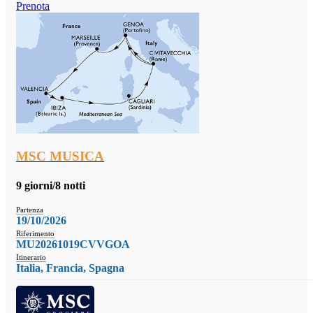
Prenota
MSC MUSICA
9 giorni/8 notti
Partenza
19/10/2026
Riferimento
MU20261019CVVGOA
Itinerario
Italia, Francia, Spagna