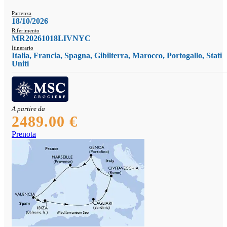
Partenza
18/10/2026
Riferimento
MR20261018LIVNYC
Itinerario
Italia, Francia, Spagna, Gibilterra, Marocco, Portogallo, Stati
Uniti
A partire da
2489.00 €
Prenota