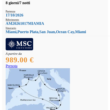
8 giorni/7 notti
Partenza
17/10/2026
Riferimento
AM20261017MIAMIA
Itinerario
Miami,Puerto Plata,San Juan,Ocean Cay,Miami
A partire da
989.00 €
Prenota