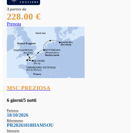
A partire da
228.00 €
Prenota
MSC PREZIOSA
6 giorni/5 notti
Partenza
18/10/2026
Riferimento
PR20261018HAMSOU
Itinerario