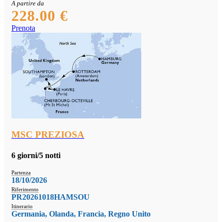
A partire da
228.00 €
Prenota
MSC PREZIOSA
6 giorni/5 notti
Partenza
18/10/2026
Riferimento
PR20261018HAMSOU
Itinerario
Germania, Olanda, Francia, Regno Unito