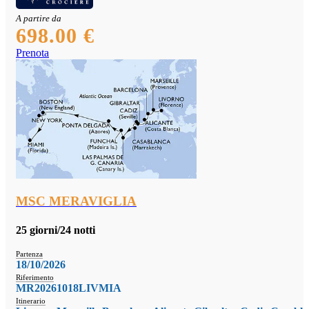
A partire da
698.00 €
Prenota
MSC MERAVIGLIA
25 giorni/24 notti
Partenza
18/10/2026
Riferimento
MR20261018LIVMIA
Itinerario