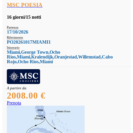
MSC POESIA
16 giorni/15 notti
Partenza
17/10/2026
Riferimento
PO20261017MIAMI1
Itinerario
Miami,George Town,Ocho
Rios,Miami,Kralendijk,Oranjestad,Willemstad,Cabo
Rojo,Ocho Rios,Miami
A partire da
2008.00 €
Prenota