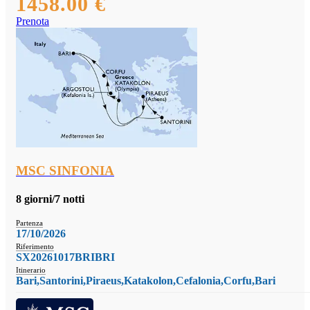
1458.00 €
Prenota
MSC SINFONIA
8 giorni/7 notti
Partenza
17/10/2026
Riferimento
SX20261017BRIBRI
Itinerario
Bari,Santorini,Piraeus,Katakolon,Cefalonia,Corfu,Bari