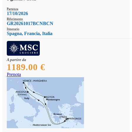
Partenza
17/10/2026
Riferimento
GR20261017BCNBCN
Itinerario
Spagna, Francia, Italia
A partire da
1189.00 €
Prenota