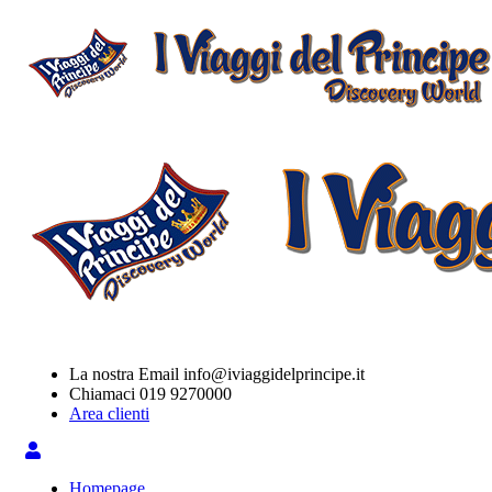
La nostra Email
info@iviaggidelprincipe.it
Chiamaci
019 9270000
Area clienti
Homepage