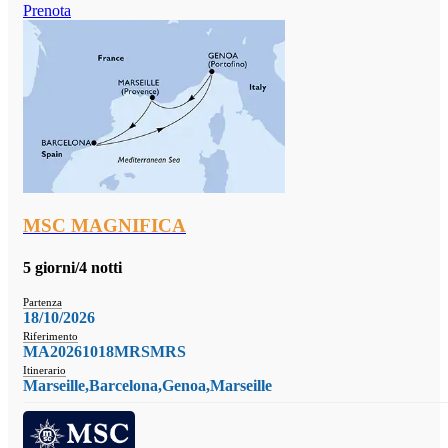
Prenota
MSC MAGNIFICA
5 giorni/4 notti
Partenza
18/10/2026
Riferimento
MA20261018MRSMRS
Itinerario
Marseille,Barcelona,Genoa,Marseille