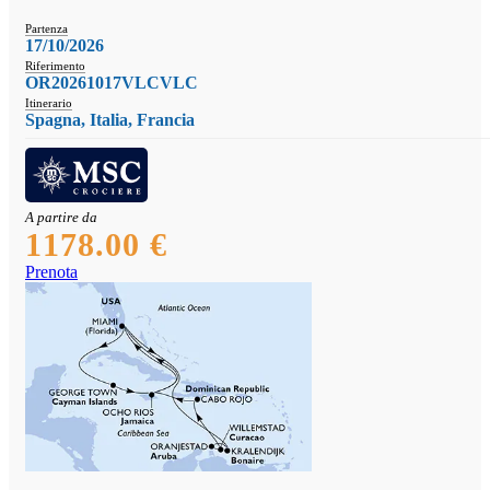
Partenza
17/10/2026
Riferimento
OR20261017VLCVLC
Itinerario
Spagna, Italia, Francia
A partire da
1178.00 €
Prenota