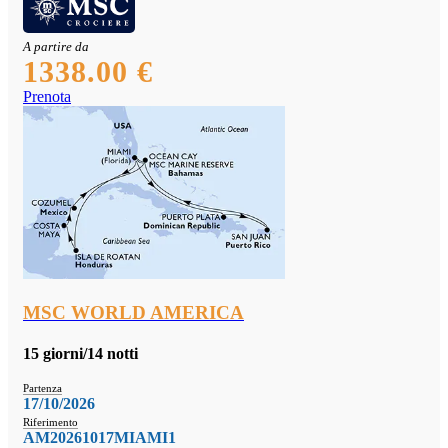
A partire da
1338.00 €
Prenota
MSC WORLD AMERICA
15 giorni/14 notti
Partenza
17/10/2026
Riferimento
AM20261017MIAMI1