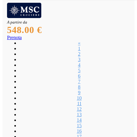
A partire da
548.00 €
Prenota
«
1
2
3
4
5
6
7
8
9
10
11
12
13
14
15
16
17