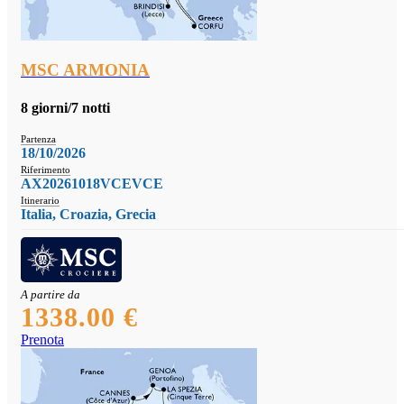
MSC ARMONIA
8 giorni/7 notti
Partenza
18/10/2026
Riferimento
AX20261018VCEVCE
Itinerario
Italia, Croazia, Grecia
A partire da
1338.00 €
Prenota