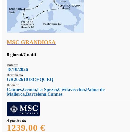
MSC GRANDIOSA
8 giorni/7 notti
Partenza
18/10/2026
Riferimento
GR20261018CEQCEQ
Itinerario
Cannes,Genoa,La Spezia,Civitavecchia,Palma de
Mallorca,Barcelona,Cannes
A partire da
1239.00 €