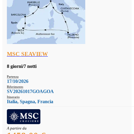
MSC SEAVIEW
8 giorni/7 notti
Partenza
17/10/2026
Riferimento
SV20261017GOAGOA
Itinerario
Italia, Spagna, Francia
A partire da