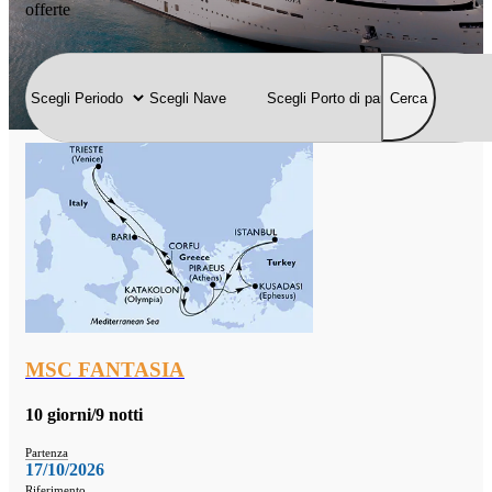
offerte
Cerca
MSC FANTASIA
10 giorni/9 notti
Partenza
17/10/2026
Riferimento