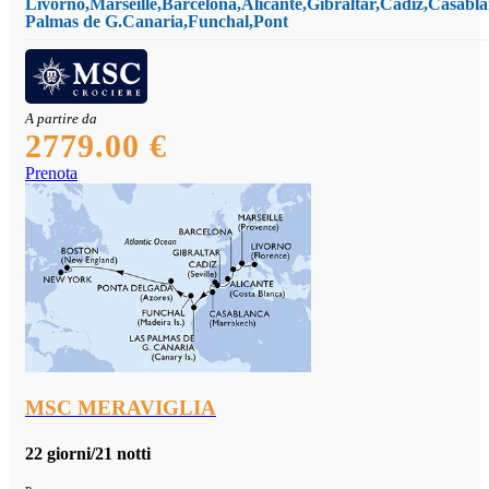
Livorno,Marseille,Barcelona,Alicante,Gibraltar,Cadiz,Casabl
Palmas de G.Canaria,Funchal,Pont
A partire da
2779.00 €
Prenota
MSC MERAVIGLIA
22 giorni/21 notti