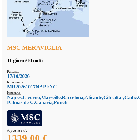
MSC MERAVIGLIA
11 giorni/10 notti
Partenza
17/10/2026
Riferimento
MR20261017NAPFNC
Itinerario
Naples,Livorno,Marseille,Barcelona,Alicante,Gibraltar,Cadiz
Palmas de G.Canaria,Funch
A partire da
1339.00 €