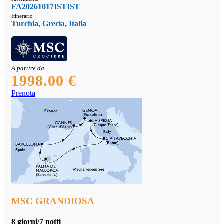
FA20261017ISTIST
Itinerario
Turchia, Grecia, Italia
A partire da
1998.00 €
Prenota
MSC GRANDIOSA
8 giorni/7 notti