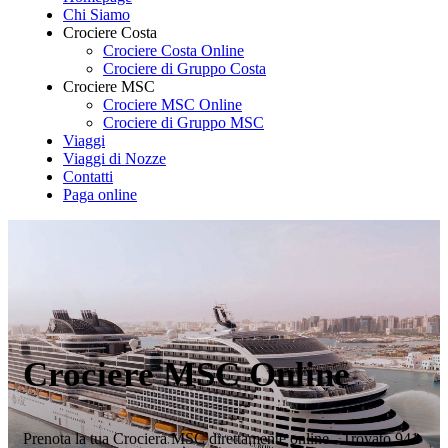
Chi Siamo
Crociere Costa
Crociere Costa Online
Crociere di Gruppo Costa
Crociere MSC
Crociere MSC Online
Crociere di Gruppo MSC
Viaggi
Viaggi di Nozze
Contatti
Paga online
Crociere MSC Online
Prenota la tua Crociera MSC direttamente online - Trovato 941