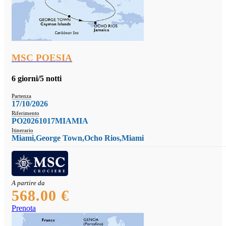
MSC POESIA
6 giorni/5 notti
Partenza
17/10/2026
Riferimento
PO20261017MIAMIA
Itinerario
Miami,George Town,Ocho Rios,Miami
A partire da
568.00 €
Prenota