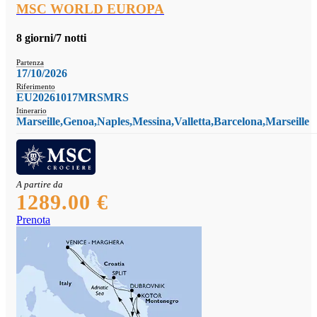
MSC WORLD EUROPA
8 giorni/7 notti
Partenza
17/10/2026
Riferimento
EU20261017MRSMRS
Itinerario
Marseille,Genoa,Naples,Messina,Valletta,Barcelona,Marseille
A partire da
1289.00 €
Prenota