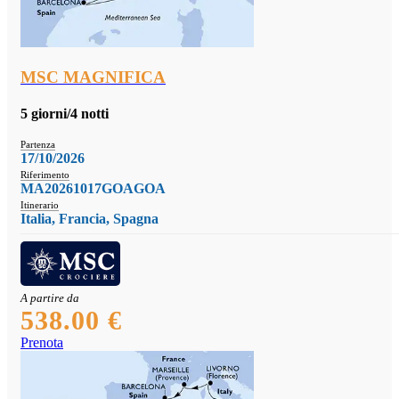
MSC MAGNIFICA
5 giorni/4 notti
Partenza
17/10/2026
Riferimento
MA20261017GOAGOA
Itinerario
Italia, Francia, Spagna
A partire da
538.00 €
Prenota