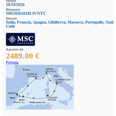
Partenza
18/10/2026
Riferimento
MR20261018LIVNYC
Itinerario
Italia, Francia, Spagna, Gibilterra, Marocco, Portogallo, Stati
Uniti
A partire da
2489.00 €
Prenota