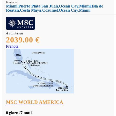
Itinerario
Miami,Puerto Plata,San Juan,Ocean Cay,Miami,Isla de
Roatan,Costa Maya,Cozumel,Ocean Cay,Miami
A partire da
2039.00 €
Prenota
MSC WORLD AMERICA
8 giorni/7 notti