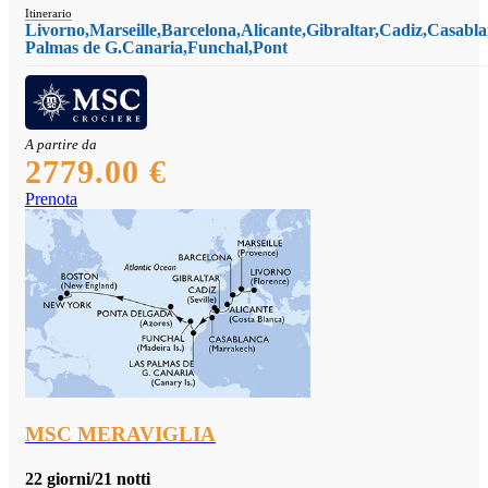
Itinerario
Livorno,Marseille,Barcelona,Alicante,Gibraltar,Cadiz,Casabl
Palmas de G.Canaria,Funchal,Pont
A partire da
2779.00 €
Prenota
MSC MERAVIGLIA
22 giorni/21 notti