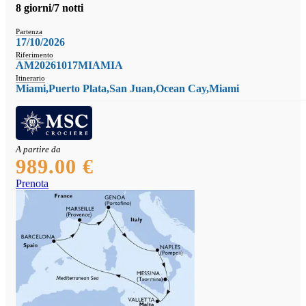
8 giorni/7 notti
Partenza
17/10/2026
Riferimento
AM20261017MIAMIA
Itinerario
Miami,Puerto Plata,San Juan,Ocean Cay,Miami
A partire da
989.00 €
Prenota