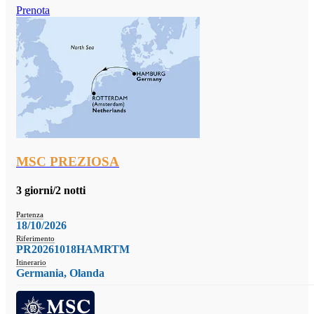
Prenota
MSC PREZIOSA
3 giorni/2 notti
Partenza
18/10/2026
Riferimento
PR20261018HAMRTM
Itinerario
Germania, Olanda