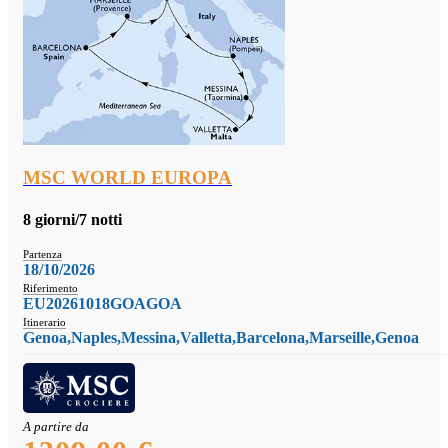
MSC WORLD EUROPA
8 giorni/7 notti
Partenza
18/10/2026
Riferimento
EU20261018GOAGOA
Itinerario
Genoa,Naples,Messina,Valletta,Barcelona,Marseille,Genoa
A partire da