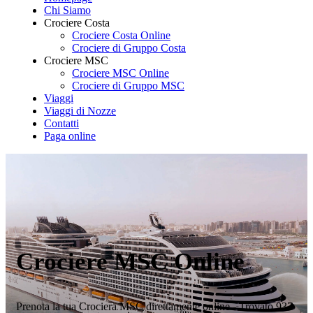
Chi Siamo
Crociere Costa
Crociere Costa Online
Crociere di Gruppo Costa
Crociere MSC
Crociere MSC Online
Crociere di Gruppo MSC
Viaggi
Viaggi di Nozze
Contatti
Paga online
Crociere MSC Online
Prenota la tua Crociera MSC direttamente online - Trovato 937