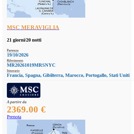
MSC MERAVIGLIA
21 giorni/20 notti
Partenza
19/10/2026
Riferimento
MR20261019MRSNYC
Itinerario
Francia, Spagna, Gibilterra, Marocco, Portogallo, Stati Uniti
A partire da
2369.00 €
Prenota