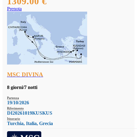
1309.00 €
Prenota
MSC DIVINA
8 giorni/7 notti
Partenza
19/10/2026
Riferimento
DI20261019KUSKUS
Itinerario
Turchia, Italia, Grecia