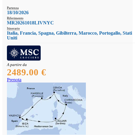
Partenza
18/10/2026
Riferimento
MR20261018LIVNYC
Itinerario
Italia, Francia, Spagna, Gibilterra, Marocco, Portogallo, Stati
Uniti
A partire da
2489.00 €
Prenota