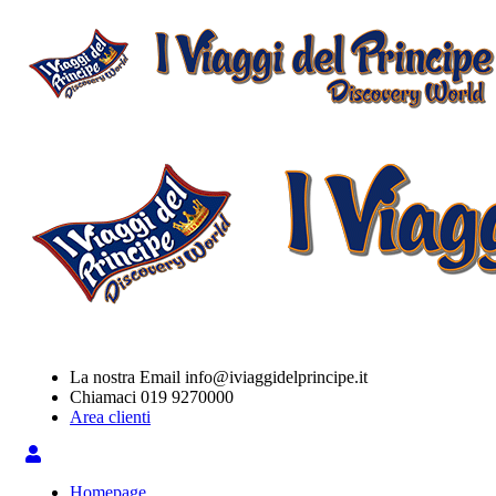
La nostra Email
info@iviaggidelprincipe.it
Chiamaci
019 9270000
Area clienti
Homepage