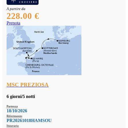
A partire da
228.00 €
Prenota
MSC PREZIOSA
6 giorni/5 notti
Partenza
18/10/2026
Riferimento
PR20261018HAMSOU
Itinerario