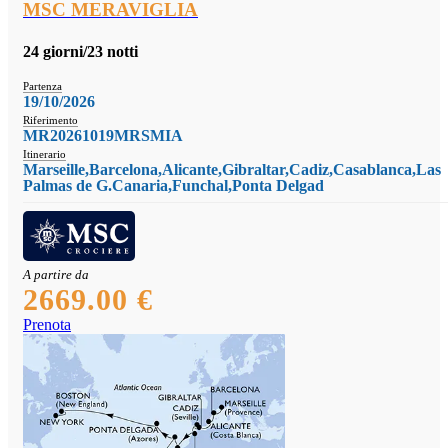
MSC MERAVIGLIA
24 giorni/23 notti
Partenza
19/10/2026
Riferimento
MR20261019MRSMIA
Itinerario
Marseille,Barcelona,Alicante,Gibraltar,Cadiz,Casablanca,Las
Palmas de G.Canaria,Funchal,Ponta Delgad
A partire da
2669.00 €
Prenota