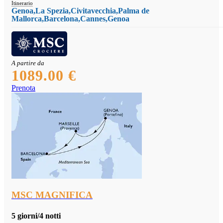
Itinerario
Genoa,La Spezia,Civitavecchia,Palma de
Mallorca,Barcelona,Cannes,Genoa
A partire da
1089.00 €
Prenota
MSC MAGNIFICA
5 giorni/4 notti