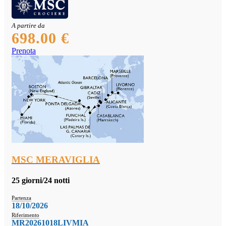
A partire da
698.00 €
Prenota
MSC MERAVIGLIA
25 giorni/24 notti
Partenza
18/10/2026
Riferimento
MR20261018LIVMIA