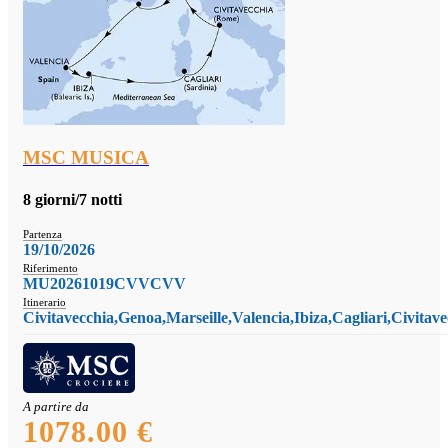
MSC MUSICA
8 giorni/7 notti
Partenza
19/10/2026
Riferimento
MU20261019CVVCVV
Itinerario
Civitavecchia,Genoa,Marseille,Valencia,Ibiza,Cagliari,Civitave
A partire da
1078.00 €