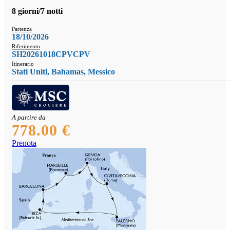
8 giorni/7 notti
Partenza
18/10/2026
Riferimento
SH20261018CPVCPV
Itinerario
Stati Uniti, Bahamas, Messico
A partire da
778.00 €
Prenota