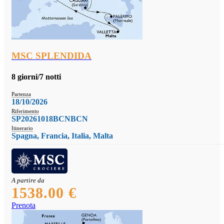
MSC SPLENDIDA
8 giorni/7 notti
Partenza
18/10/2026
Riferimento
SP20261018BCNBCN
Itinerario
Spagna, Francia, Italia, Malta
A partire da
1538.00 €
Prenota