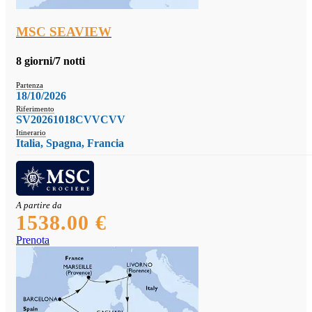
MSC SEAVIEW
8 giorni/7 notti
Partenza
18/10/2026
Riferimento
SV20261018CVVCVV
Itinerario
Italia, Spagna, Francia
A partire da
1538.00 €
Prenota