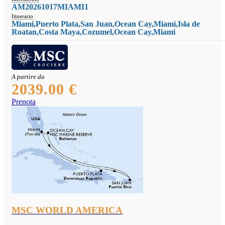
AM20261017MIAMI1
Itinerario
Miami,Puerto Plata,San Juan,Ocean Cay,Miami,Isla de
Roatan,Costa Maya,Cozumel,Ocean Cay,Miami
A partire da
2039.00 €
Prenota
MSC WORLD AMERICA