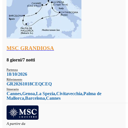
MSC GRANDIOSA
8 giorni/7 notti
Partenza
18/10/2026
Riferimento
GR20261018CEQCEQ
Itinerario
Cannes,Genoa,La Spezia,Civitavecchia,Palma de
Mallorca,Barcelona,Cannes
A partire da