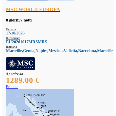
MSC WORLD EUROPA
8 giorni/7 notti
Partenza
17/10/2026
Riferimento
EU20261017MRSMRS
Itinerario
Marseille,Genoa,Naples,Messina,Valletta,Barcelona,Marseille
A partire da
1289.00 €
Prenota