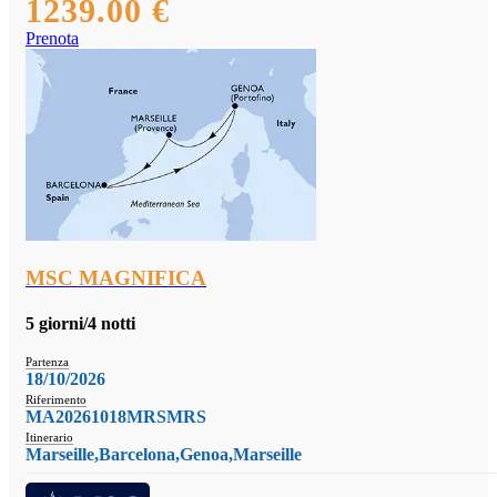
1239.00 €
Prenota
MSC MAGNIFICA
5 giorni/4 notti
Partenza
18/10/2026
Riferimento
MA20261018MRSMRS
Itinerario
Marseille,Barcelona,Genoa,Marseille