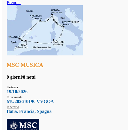
Prenota
MSC MUSICA
9 giorni/8 notti
Partenza
19/10/2026
Riferimento
MU20261019CVVGOA
Itinerario
Italia, Francia, Spagna