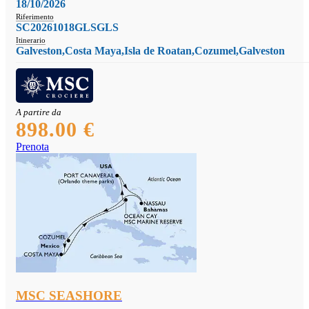
18/10/2026
Riferimento
SC20261018GLSGLS
Itinerario
Galveston,Costa Maya,Isla de Roatan,Cozumel,Galveston
A partire da
898.00 €
Prenota
MSC SEASHORE