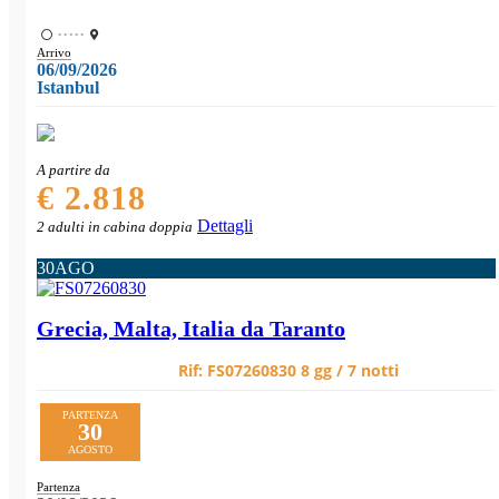
•••••
Arrivo
06/09/2026
Istanbul
A partire da
€ 2.818
Dettagli
2 adulti in cabina doppia
30
AGO
Grecia, Malta, Italia da Taranto
Rif:
FS07260830
8 gg / 7 notti
PARTENZA
30
AGOSTO
Partenza