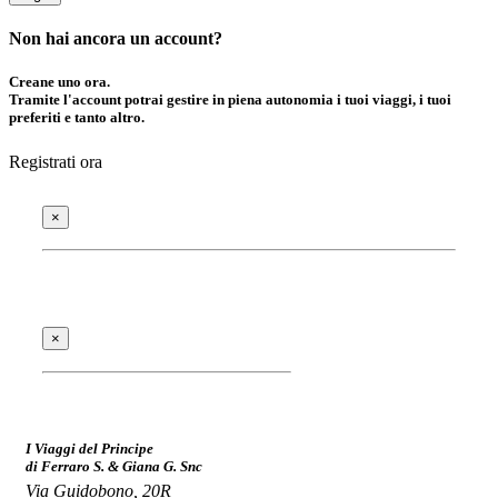
Non hai ancora un account?
Creane uno ora.
Tramite l'account potrai gestire in piena autonomia i tuoi viaggi, i tuoi
preferiti e tanto altro.
Registrati ora
×
×
I Viaggi del Principe
di Ferraro S. & Giana G. Snc
Via Guidobono, 20R