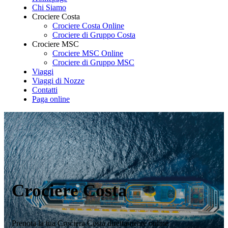
Chi Siamo
Crociere Costa
Crociere Costa Online
Crociere di Gruppo Costa
Crociere MSC
Crociere MSC Online
Crociere di Gruppo MSC
Viaggi
Viaggi di Nozze
Contatti
Paga online
Crociere Costa
Prenota la tua Crociera Costa direttamente online