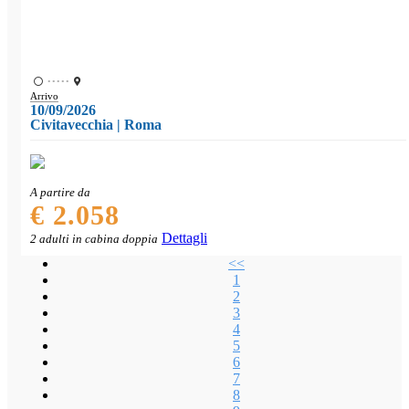
•••••
Arrivo
10/09/2026
Civitavecchia | Roma
A partire da
€ 2.058
Dettagli
2 adulti in cabina doppia
<<
1
2
3
4
5
6
7
8