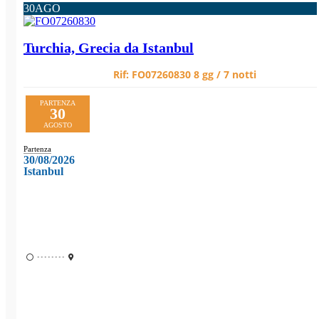
30
AGO
Turchia, Grecia da Istanbul
Rif:
FO07260830
8 gg / 7 notti
PARTENZA
30
AGOSTO
Partenza
30/08/2026
Istanbul
••••••••