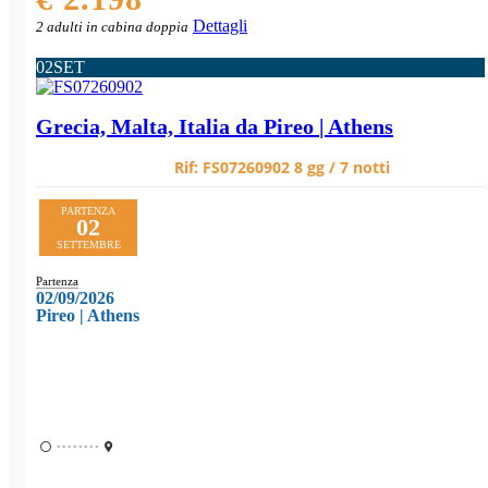
Dettagli
2 adulti in cabina doppia
02
SET
Grecia, Malta, Italia da Pireo | Athens
Rif:
FS07260902
8 gg / 7 notti
PARTENZA
02
SETTEMBRE
Partenza
02/09/2026
Pireo | Athens
••••••••