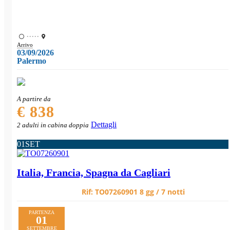
•••••
Arrivo
03/09/2026
Palermo
A partire da
€ 838
Dettagli
2 adulti in cabina doppia
01
SET
Italia, Francia, Spagna da Cagliari
Rif:
TO07260901
8 gg / 7 notti
PARTENZA
01
SETTEMBRE