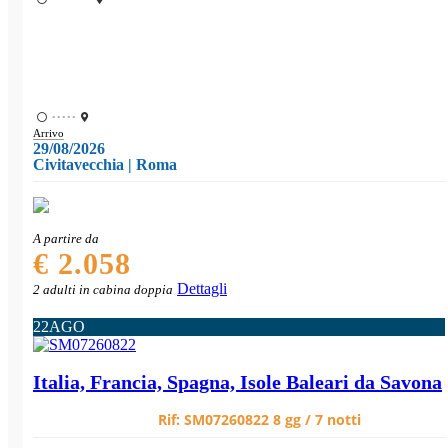
•••••
Arrivo
29/08/2026
Civitavecchia | Roma
A partire da
€ 2.058
Dettagli
2 adulti in cabina doppia
22
AGO
Italia, Francia, Spagna, Isole Baleari da Savona
Rif:
SM07260822
8 gg / 7 notti