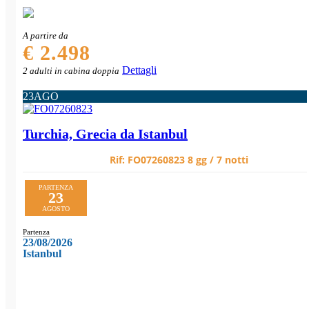
A partire da
€ 2.498
Dettagli
2 adulti in cabina doppia
23
AGO
Turchia, Grecia da Istanbul
Rif:
FO07260823
8 gg / 7 notti
PARTENZA
23
AGOSTO
Partenza
23/08/2026
Istanbul