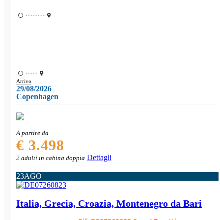
••••••••
•••••
Arrivo
29/08/2026
Copenhagen
A partire da
€ 3.498
Dettagli
2 adulti in cabina doppia
23
AGO
Italia, Grecia, Croazia, Montenegro da Bari