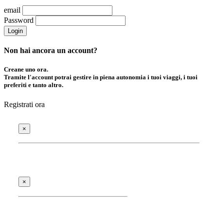
email
Password
Login
Non hai ancora un account?
Creane uno ora.
Tramite l'account potrai gestire in piena autonomia i tuoi viaggi, i tuoi
preferiti e tanto altro.
Registrati ora
×
×