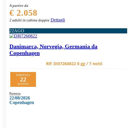
A partire da
€ 2.058
Dettagli
2 adulti in cabina doppia
22
AGO
Danimarca, Norvegia, Germania da
Copenhagen
Rif:
DI07260822
8 gg / 7 notti
PARTENZA
22
AGOSTO
Partenza
22/08/2026
Copenhagen