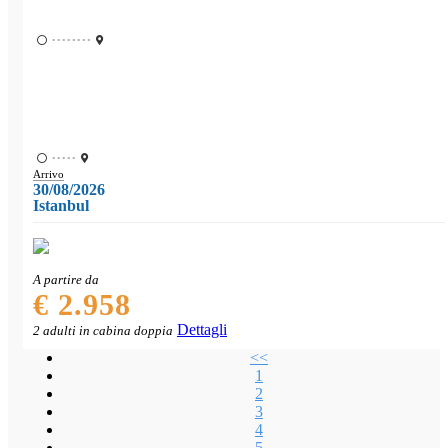
••••••••
•••••
Arrivo
30/08/2026
Istanbul
A partire da
€ 2.958
Dettagli
2 adulti in cabina doppia
<<
1
2
3
4
5