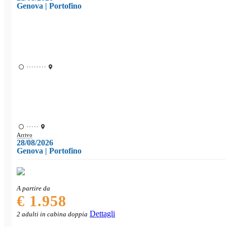
Genova | Portofino
••••••••
•••••
Arrivo
28/08/2026
Genova | Portofino
A partire da
€ 1.958
Dettagli
2 adulti in cabina doppia