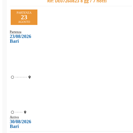
Rif:
DE07260823
8 gg / 7 notti
PARTENZA
23
AGOSTO
Partenza
23/08/2026
Bari
••••••••
•••••
Arrivo
30/08/2026
Bari