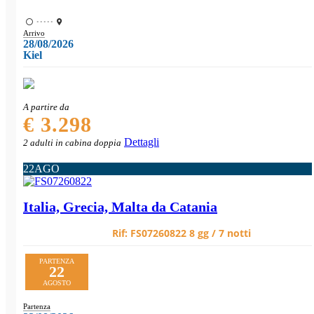
•••••
Arrivo
28/08/2026
Kiel
A partire da
€ 3.298
Dettagli
2 adulti in cabina doppia
22
AGO
Italia, Grecia, Malta da Catania
Rif:
FS07260822
8 gg / 7 notti
PARTENZA
22
AGOSTO
Partenza