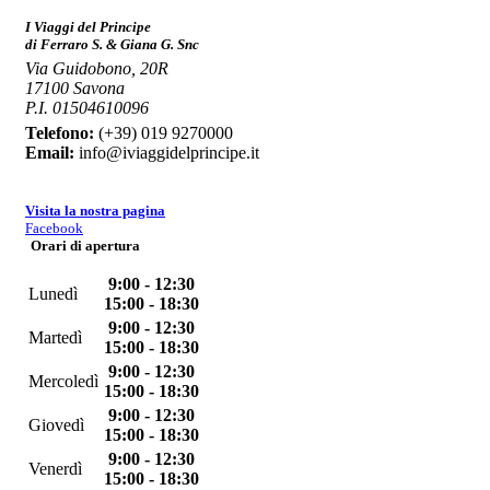
I Viaggi del Principe
di Ferraro S. & Giana G. Snc
Via Guidobono, 20R
17100 Savona
P.I. 01504610096
Telefono:
(+39) 019 9270000
Email:
info@iviaggidelprincipe.it
Visita la nostra pagina
Facebook
Orari di apertura
9:00 - 12:30
Lunedì
15:00 - 18:30
9:00 - 12:30
Martedì
15:00 - 18:30
9:00 - 12:30
Mercoledì
15:00 - 18:30
9:00 - 12:30
Giovedì
15:00 - 18:30
9:00 - 12:30
Venerdì
15:00 - 18:30