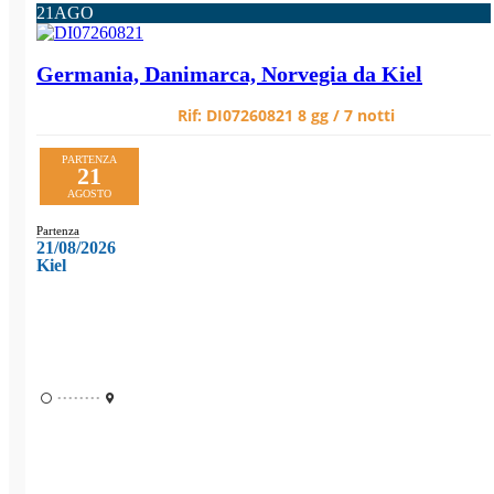
21
AGO
Germania, Danimarca, Norvegia da Kiel
Rif:
DI07260821
8 gg / 7 notti
PARTENZA
21
AGOSTO
Partenza
21/08/2026
Kiel
••••••••