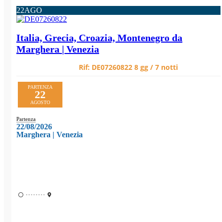
22
AGO
Italia, Grecia, Croazia, Montenegro da
Marghera | Venezia
Rif:
DE07260822
8 gg / 7 notti
PARTENZA
22
AGOSTO
Partenza
22/08/2026
Marghera | Venezia
••••••••