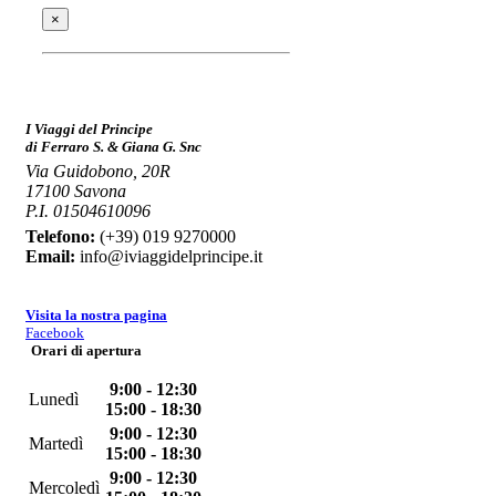
×
I Viaggi del Principe
di Ferraro S. & Giana G. Snc
Via Guidobono, 20R
17100 Savona
P.I. 01504610096
Telefono:
(+39) 019 9270000
Email:
info@iviaggidelprincipe.it
Visita la nostra pagina
Facebook
Orari di apertura
9:00 - 12:30
Lunedì
15:00 - 18:30
9:00 - 12:30
Martedì
15:00 - 18:30
9:00 - 12:30
Mercoledì