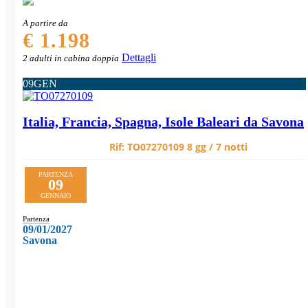
A partire da
€ 1.198
Dettagli
2 adulti in cabina doppia
09
GEN
Italia, Francia, Spagna, Isole Baleari da Savona
Rif:
TO07270109
8 gg / 7 notti
PARTENZA
09
GENNAIO
Partenza
09/01/2027
Savona