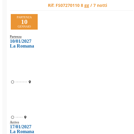
Rif:
FS07270110
8 gg / 7 notti
PARTENZA
10
GENNAIO
Partenza
10/01/2027
La Romana
••••••••
•••••
Arrivo
17/01/2027
La Romana