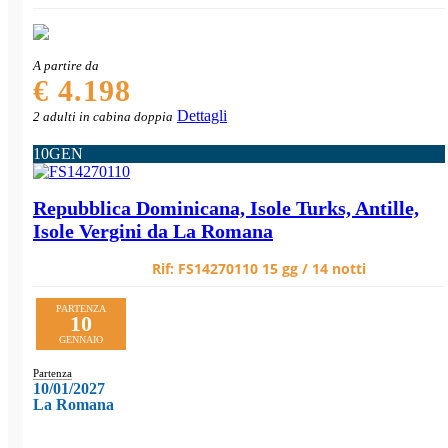
A partire da
€ 4.198
Dettagli
2 adulti in cabina doppia
10
GEN
Repubblica Dominicana, Isole Turks, Antille,
Isole Vergini da La Romana
Rif:
FS14270110
15 gg / 14 notti
PARTENZA
10
GENNAIO
Partenza
10/01/2027
La Romana