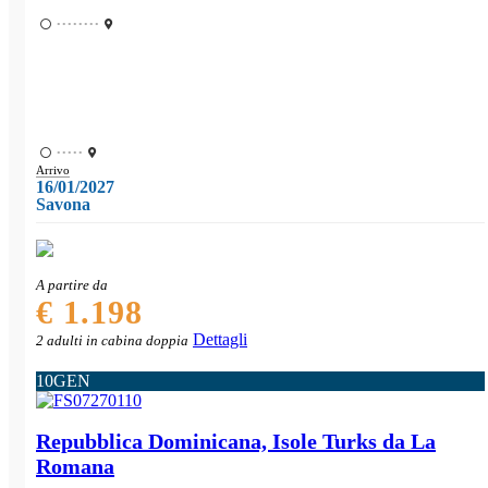
••••••••
•••••
Arrivo
16/01/2027
Savona
A partire da
€ 1.198
Dettagli
2 adulti in cabina doppia
10
GEN
Repubblica Dominicana, Isole Turks da La
Romana