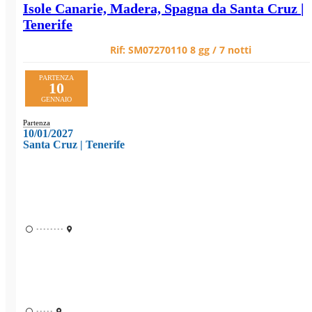
Isole Canarie, Madera, Spagna da Santa Cruz |
Tenerife
Rif:
SM07270110
8 gg / 7 notti
PARTENZA
10
GENNAIO
Partenza
10/01/2027
Santa Cruz | Tenerife
••••••••
•••••