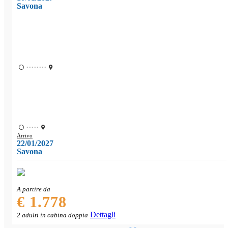
Savona
••••••••
•••••
Arrivo
22/01/2027
Savona
A partire da
€ 1.778
Dettagli
2 adulti in cabina doppia