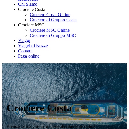
Chi Siamo
Crociere Costa
Crociere Costa Online
Crociere di Gruppo Costa
Crociere MSC
Crociere MSC Online
Crociere di Gruppo MSC
Viaggi
Viaggi di Nozze
Contatti
Paga online
Crociere Costa
Prenota la tua Crociera Costa direttamente online