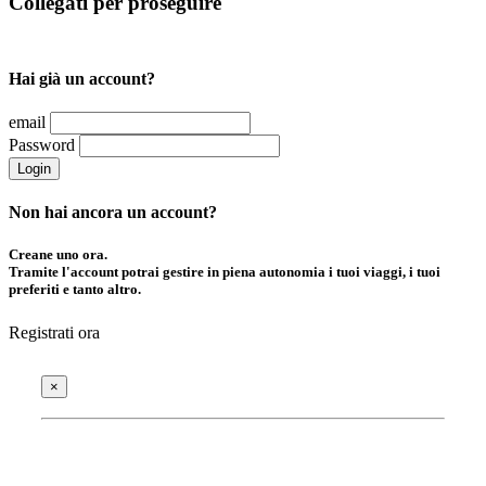
Collegati per proseguire
Hai già un account?
email
Password
Login
Non hai ancora un account?
Creane uno ora.
Tramite l'account potrai gestire in piena autonomia i tuoi viaggi, i tuoi
preferiti e tanto altro.
Registrati ora
×