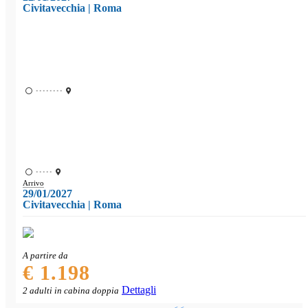
Civitavecchia | Roma
••••••••
•••••
Arrivo
29/01/2027
Civitavecchia | Roma
A partire da
€ 1.198
Dettagli
2 adulti in cabina doppia