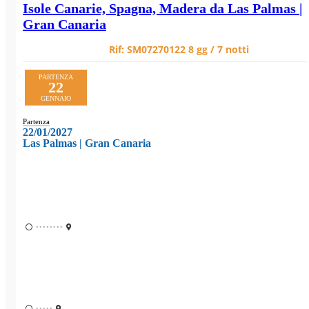
Isole Canarie, Spagna, Madera da Las Palmas |
Gran Canaria
Rif:
SM07270122
8 gg / 7 notti
PARTENZA
22
GENNAIO
Partenza
22/01/2027
Las Palmas | Gran Canaria
••••••••
•••••