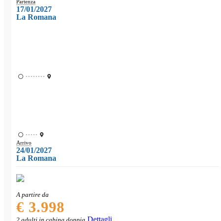
Partenza
17/01/2027
La Romana
••••••••
•••••
Arrivo
24/01/2027
La Romana
A partire da
€ 3.998
Dettagli
2 adulti in cabina doppia