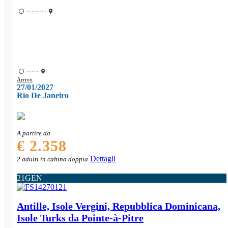
••••••••
•••••
Arrivo
27/01/2027
Rio De Janeiro
A partire da
€ 2.358
Dettagli
2 adulti in cabina doppia
21
GEN
Antille, Isole Vergini, Repubblica Dominicana,
Isole Turks da Pointe-à-Pitre