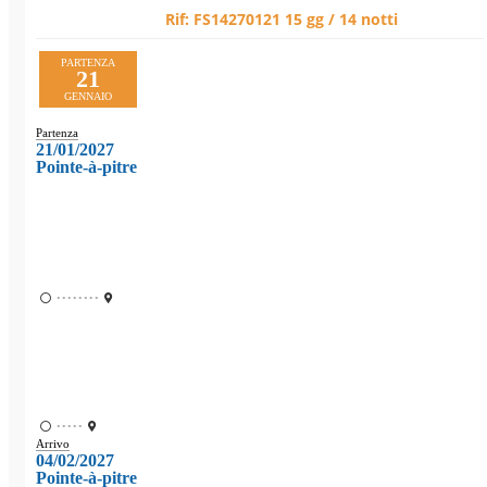
Rif:
FS14270121
15 gg / 14 notti
PARTENZA
21
GENNAIO
Partenza
21/01/2027
Pointe-à-pitre
••••••••
•••••
Arrivo
04/02/2027
Pointe-à-pitre