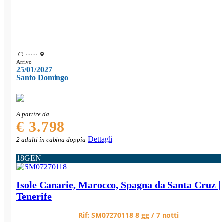
•••••
Arrivo
25/01/2027
Santo Domingo
A partire da
€ 3.798
Dettagli
2 adulti in cabina doppia
18
GEN
Isole Canarie, Marocco, Spagna da Santa Cruz |
Tenerife
Rif:
SM07270118
8 gg / 7 notti