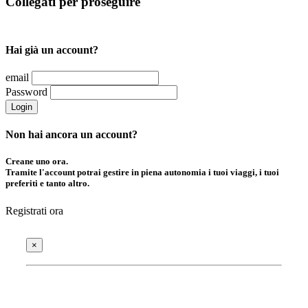
Collegati per proseguire
Hai già un account?
email
Password
Login
Non hai ancora un account?
Creane uno ora.
Tramite l'account potrai gestire in piena autonomia i tuoi viaggi, i tuoi
preferiti e tanto altro.
Registrati ora
×