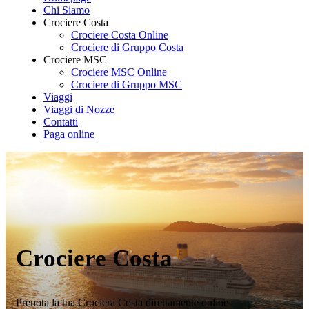
Chi Siamo
Crociere Costa
Crociere Costa Online
Crociere di Gruppo Costa
Crociere MSC
Crociere MSC Online
Crociere di Gruppo MSC
Viaggi
Viaggi di Nozze
Contatti
Paga online
Crociere Costa
Prenota la tua Crociera Costa direttamente online