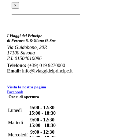
×
I Viaggi del Principe
di Ferraro S. & Giana G. Snc
Via Guidobono, 20R
17100 Savona
P.I. 01504610096
Telefono:
(+39) 019 9270000
Email:
info@iviaggidelprincipe.it
Visita la nostra pagina
Facebook
Orari di apertura
9:00 - 12:30
Lunedì
15:00 - 18:30
9:00 - 12:30
Martedì
15:00 - 18:30
9:00 - 12:30
Mercoledì