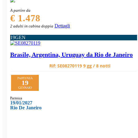
A partire da
€ 1.478
Dettagli
2 adulti in cabina doppia
19
GEN
Brasile, Argentina, Uruguay da Rio de Janeiro
Rif:
SE08270119
9 gg / 8 notti
PARTENZA
19
GENNAIO
Partenza
19/01/2027
Rio De Janeiro