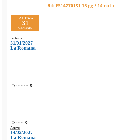
Rif:
FS14270131
15 gg / 14 notti
PARTENZA
31
GENNAIO
Partenza
31/01/2027
La Romana
••••••••
•••••
Arrivo
14/02/2027
La Romana