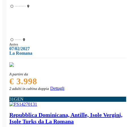
••••••••
•••••
Arrivo
07/02/2027
La Romana
A partire da
€ 3.998
Dettagli
2 adulti in cabina doppia
31
GEN
Repubblica Dominicana, Antille, Isole Vergini,
Isole Turks da La Romana