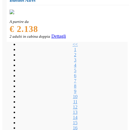
Buenos Aires
A partire da
€ 2.138
Dettagli
2 adulti in cabina doppia
<<
1
2
3
4
5
6
7
8
9
10
11
12
13
14
15
16