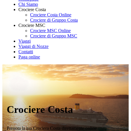
Chi Siamo
Crociere Costa
Crociere Costa Online
Crociere di Gruppo Costa
Crociere MSC
Crociere MSC Online
Crociere di Gruppo MSC
Viaggi
Viaggi di Nozze
Contatti
Paga online
Crociere Costa
Prenota la tua Crociera Costa direttamente online