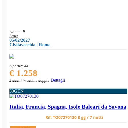
•••••
Arrivo
05/02/2027
Civitavecchia | Roma
A partire da
€ 1.258
Dettagli
2 adulti in cabina doppia
30
GEN
Italia, Francia, Spagna, Isole Baleari da Savona
Rif:
TO07270130
8 gg / 7 notti