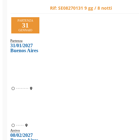
Rif:
SE08270131
9 gg / 8 notti
PARTENZA
31
GENNAIO
Partenza
31/01/2027
Buenos Aires
••••••••
•••••
Arrivo
08/02/2027