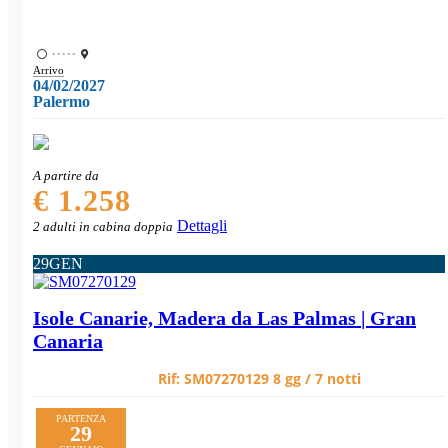
•••••
Arrivo
04/02/2027
Palermo
A partire da
€ 1.258
Dettagli
2 adulti in cabina doppia
29
GEN
Isole Canarie, Madera da Las Palmas | Gran
Canaria
Rif:
SM07270129
8 gg / 7 notti
PARTENZA
29