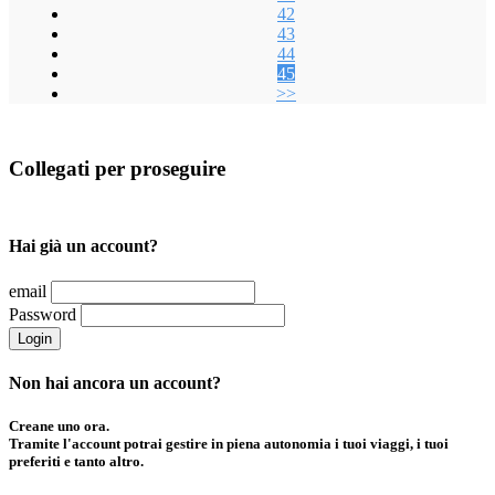
42
43
44
45
>>
Collegati per proseguire
Hai già un account?
email
Password
Login
Non hai ancora un account?
Creane uno ora.
Tramite l'account potrai gestire in piena autonomia i tuoi viaggi, i tuoi
preferiti e tanto altro.