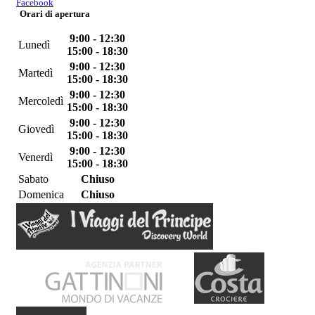
Facebook
Orari di apertura
9:00 - 12:30
Lunedì
15:00 - 18:30
9:00 - 12:30
Martedì
15:00 - 18:30
9:00 - 12:30
Mercoledì
15:00 - 18:30
9:00 - 12:30
Giovedì
15:00 - 18:30
9:00 - 12:30
Venerdì
15:00 - 18:30
Sabato
Chiuso
Domenica
Chiuso