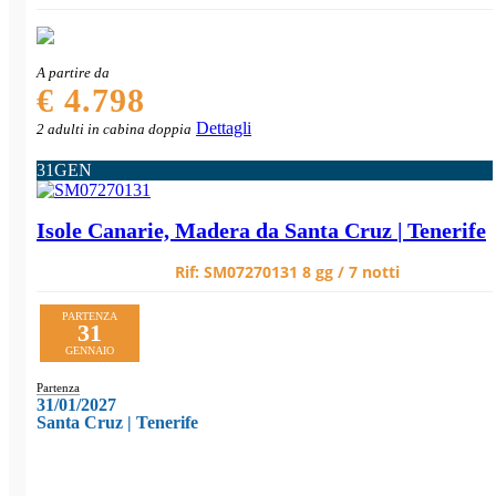
A partire da
€ 4.798
Dettagli
2 adulti in cabina doppia
31
GEN
Isole Canarie, Madera da Santa Cruz | Tenerife
Rif:
SM07270131
8 gg / 7 notti
PARTENZA
31
GENNAIO
Partenza
31/01/2027
Santa Cruz | Tenerife