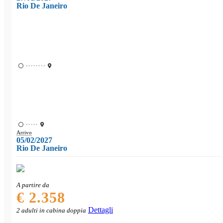
Rio De Janeiro
••••••••
•••••
Arrivo
05/02/2027
Rio De Janeiro
A partire da
€ 2.358
Dettagli
2 adulti in cabina doppia